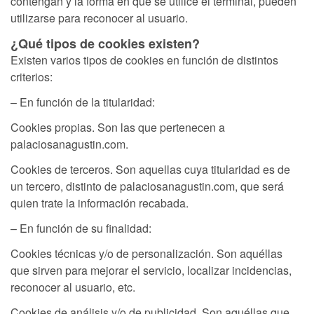
contengan y la forma en que se utilice el terminal, pueden
utilizarse para reconocer al usuario.
¿Qué tipos de cookies existen?
Existen varios tipos de cookies en función de distintos
criterios:
– En función de la titularidad:
Cookies propias. Son las que pertenecen a
palaciosanagustin.com.
Cookies de terceros. Son aquellas cuya titularidad es de
un tercero, distinto de palaciosanagustin.com, que será
quien trate la información recabada.
– En función de su finalidad:
Cookies técnicas y/o de personalización. Son aquéllas
que sirven para mejorar el servicio, localizar incidencias,
reconocer al usuario, etc.
Cookies de análisis y/o de publicidad. Son aquéllas que