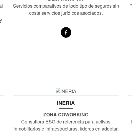
al
Servicios comparativos de todo tipo de seguros sin
P
coste servicios jurídicos asociados.
y
INERIA
ZONA COWORKING
Consultora ESG de referencia para activos
a
inmobiliarios e infraestructuras, líderes en adoptar,