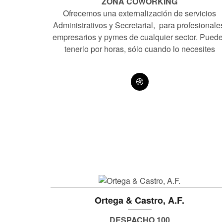
ZONA COWORKING
Ofrecemos una externalización de servicios
Administrativos y Secretarial, para profesionale
empresarios y pymes de cualquier sector. Pued
tenerlo por horas, sólo cuando lo necesites
Ortega & Castro, A.F.
DESPACHO 100