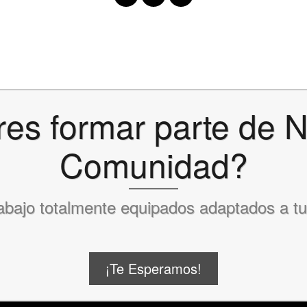
es formar parte de 
Comunidad?
abajo totalmente equipados adaptados a t
¡Te Esperamos!