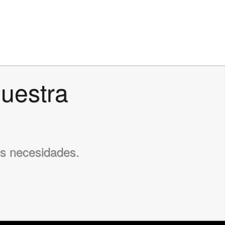
Nuestra
us necesidades.