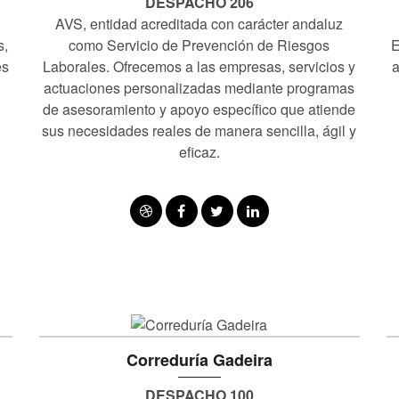
DESPACHO 206
AVS, entidad acreditada con carácter andaluz
s,
como Servicio de Prevención de Riesgos
E
es
Laborales. Ofrecemos a las empresas, servicios y
a
actuaciones personalizadas mediante programas
de asesoramiento y apoyo específico que atiende
sus necesidades reales de manera sencilla, ágil y
eficaz.
Correduría Gadeira
DESPACHO 100