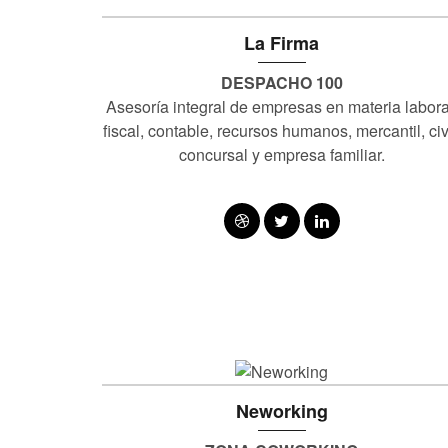
La Firma
DESPACHO 100
Asesoría integral de empresas en materia labora
ﬁscal, contable, recursos humanos, mercantil, civi
concursal y empresa familiar.
Neworking