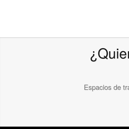
¿Quier
Espacios de tr