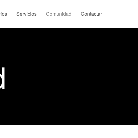
ios
Servicios
Comunidad
Contactar
d