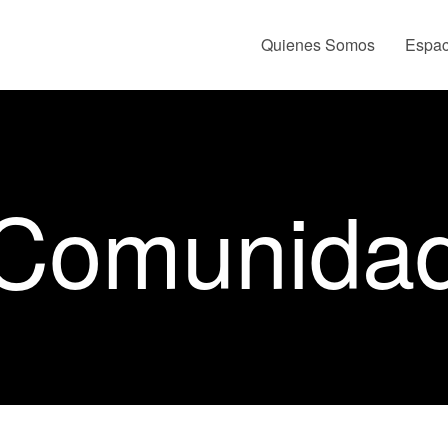
Quienes Somos
Espac
Comunida